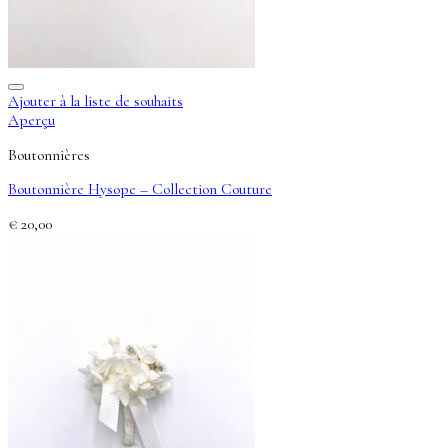
Ajouter à la liste de souhaits
Aperçu
Boutonnières
Boutonnière Hysope – Collection Couture
€
20,00