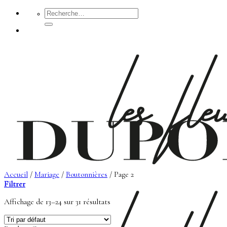
Passer
Recherche
pour :
au
contenu
Accueil
/
Mariage
/
Boutonnières
/
Page 2
Filtrer
Affichage de 13–24 sur 31 résultats