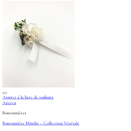
Ajouter à la liste de souhaits
Aperçu
Boutonnières
Boutonnière Minthé – Collection Végétale