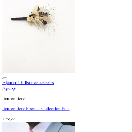
Ajouter à la liste de souhaits
Aperçu
Boutonnières
Boutonnière Ebora – Collection Folk
€
20,00