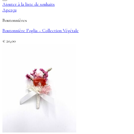
Ajouter à la liste de souhaits
Aperçu
Boutonnières
Boutonnière Foglia – Collection Végétale
€
20,00