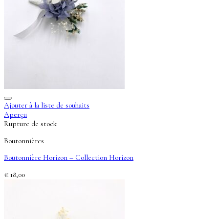
Ajouter à la liste de souhaits
Aperçu
Rupture de stock
Boutonnières
Boutonnière Horizon – Collection Horizon
€
18,00