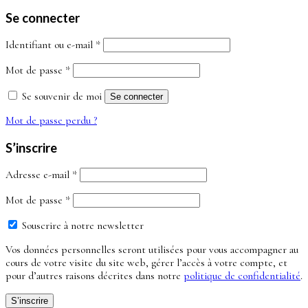
Se connecter
Obligatoire
Identifiant ou e-mail
*
Obligatoire
Mot de passe
*
Se souvenir de moi
Se connecter
Mot de passe perdu ?
S’inscrire
Obligatoire
Adresse e-mail
*
Obligatoire
Mot de passe
*
Souscrire à notre newsletter
Vos données personnelles seront utilisées pour vous accompagner au
cours de votre visite du site web, gérer l’accès à votre compte, et
pour d’autres raisons décrites dans notre
politique de confidentialité
.
S’inscrire