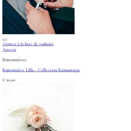
Ajouter à la liste de souhaits
Aperçu
Boutonnières
Boutonnière Lilla – Collection Romantique
€
20,00