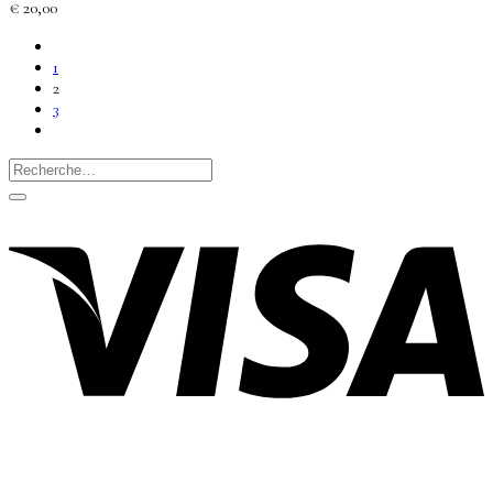
€
20,00
1
2
3