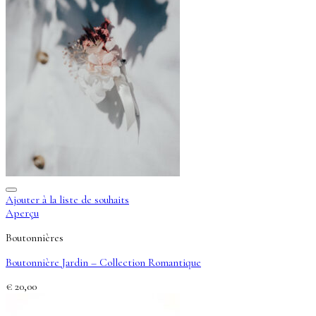
Ajouter à la liste de souhaits
Aperçu
Boutonnières
Boutonnière Jardin – Collection Romantique
€
20,00