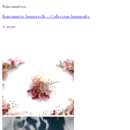
Boutonnières
Boutonnière Immortelle – Collection Immaculée
€
20,00