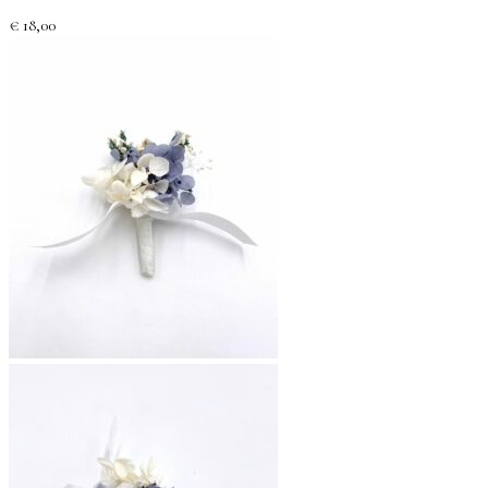
€
18,00