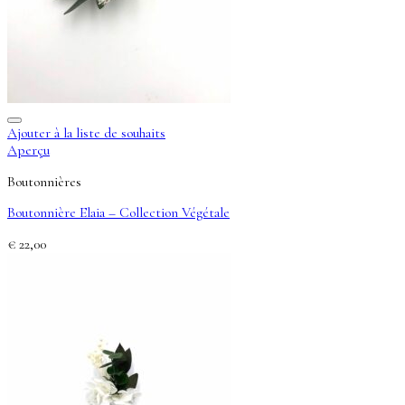
Ajouter à la liste de souhaits
Aperçu
Boutonnières
Boutonnière Elaia – Collection Végétale
€
22,00