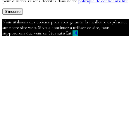
pour d’autres raisons décrites dans notre
politique de confidentialité
.
S’inscrire
Nous utilisons des cookies pour vous garantir la meilleure expérience
sur notre site web. Si vous continuez à utiliser ce site, nous
supposerons que vous en êtes satisfait.
Ok