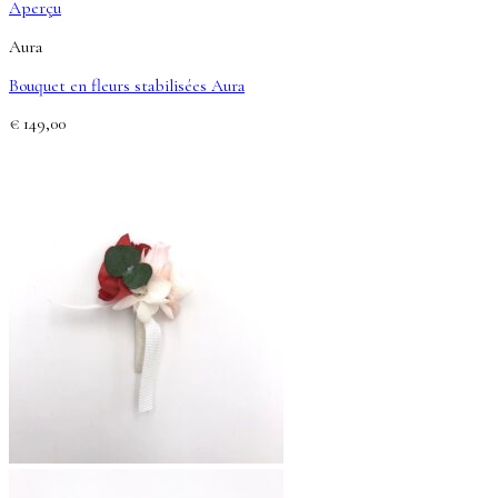
Aperçu
Aura
Bouquet en fleurs stabilisées Aura
€
149,00