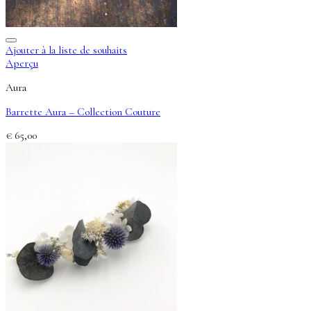
Ajouter à la liste de souhaits
Aperçu
Aura
Barrette Aura – Collection Couture
€
65,00