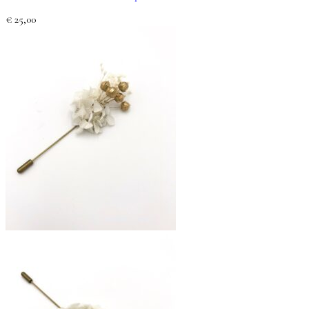
€
25,00