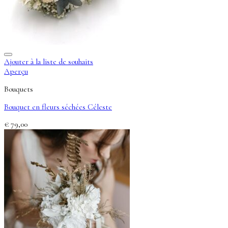
Ajouter à la liste de souhaits
Aperçu
Bouquets
Bouquet en fleurs séchées Céleste
€
79,00