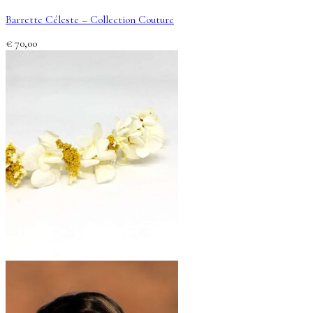
Barrette Céleste – Collection Couture
€
70,00