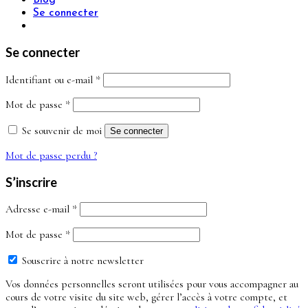
Se connecter
Se connecter
Obligatoire
Identifiant ou e-mail
*
Obligatoire
Mot de passe
*
Se souvenir de moi
Se connecter
Mot de passe perdu ?
S’inscrire
Obligatoire
Adresse e-mail
*
Obligatoire
Mot de passe
*
Souscrire à notre newsletter
Vos données personnelles seront utilisées pour vous accompagner au
cours de votre visite du site web, gérer l’accès à votre compte, et