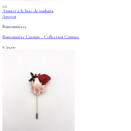
Ajouter à la liste de souhaits
Aperçu
Boutonnières
Boutonnière Carmin – Collection Couture
€
20,00