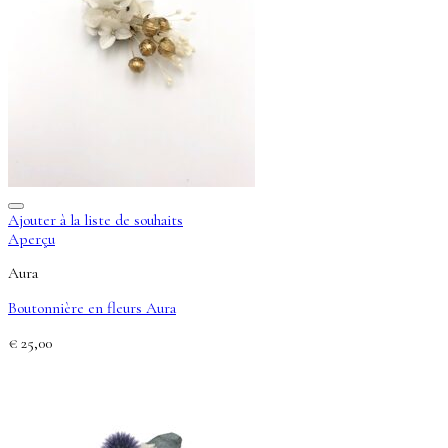
Ajouter à la liste de souhaits
Aperçu
Aura
Boutonnière en fleurs Aura
€
25,00