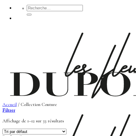
Passer
Recherche
pour :
au
contenu
Accueil
/
Collection Couture
Filtrer
Affichage de 1–12 sur 33 résultats