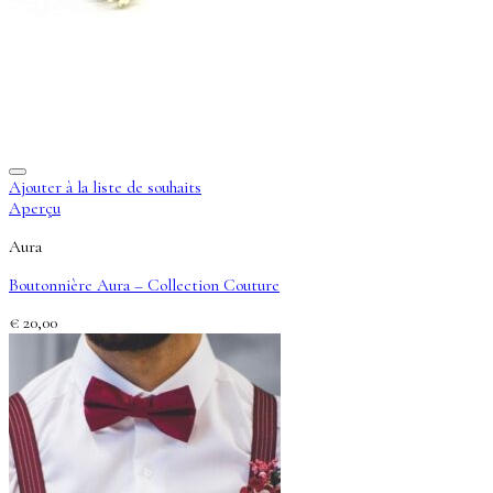
Ajouter à la liste de souhaits
Aperçu
Aura
Boutonnière Aura – Collection Couture
€
20,00