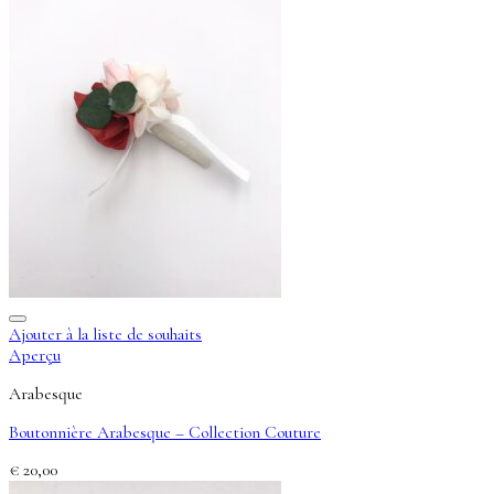
Ajouter à la liste de souhaits
Aperçu
Arabesque
Boutonnière Arabesque – Collection Couture
€
20,00