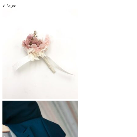
€
65,00