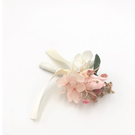
Accueil
La mariée