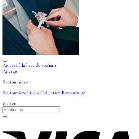
Ajouter à la liste de souhaits
Aperçu
Boutonnières
Boutonnière Lilla – Collection Romantique
€
20,00