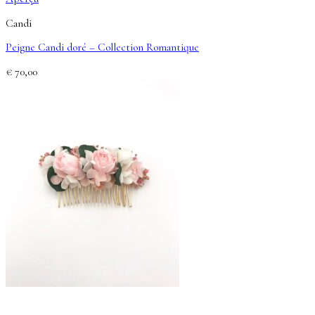
Candi
Peigne Candi doré – Collection Romantique
€
70,00