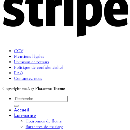
CGV
Mentions légales
Livraison et retours
Politique de confidentialité
FAQ
Contactez-nous
Copyright 2026 ©
Flatsome Theme
Recherche
pour :
Accueil
La mariée
Couronnes de fleurs
Barrettes de mariage