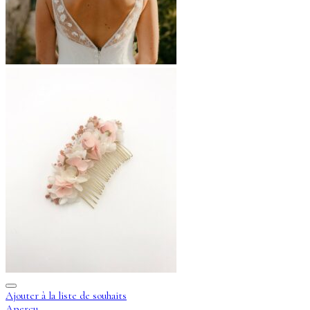
Ajouter à la liste de souhaits
Aperçu