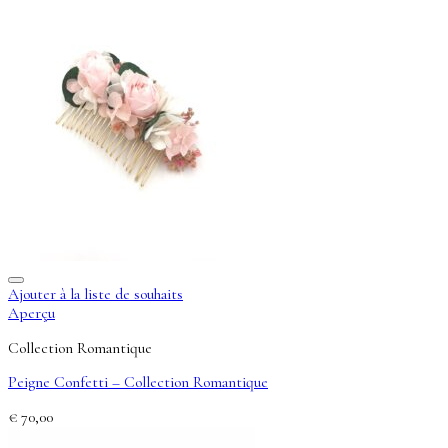
Ajouter à la liste de souhaits
Aperçu
Collection Romantique
Peigne Confetti – Collection Romantique
€
70,00