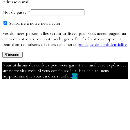
Obligatoire
Adresse e-mail
*
Obligatoire
Mot de passe
*
Souscrire à notre newsletter
Vos données personnelles seront utilisées pour vous accompagner au
cours de votre visite du site web, gérer l’accès à votre compte, et
pour d’autres raisons décrites dans notre
politique de confidentialité
.
S’inscrire
Nous utilisons des cookies pour vous garantir la meilleure expérience
sur notre site web. Si vous continuez à utiliser ce site, nous
supposerons que vous en êtes satisfait.
Ok