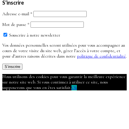
S’inscrire
Obligatoire
Adresse e-mail
*
Obligatoire
Mot de passe
*
Souscrire à notre newsletter
Vos données personnelles seront utilisées pour vous accompagner au
cours de votre visite du site web, gérer l’accès à votre compte, et
pour d’autres raisons décrites dans notre
politique de confidentialité
.
S’inscrire
Nous utilisons des cookies pour vous garantir la meilleure expérience
sur notre site web. Si vous continuez à utiliser ce site, nous
supposerons que vous en êtes satisfait.
Ok