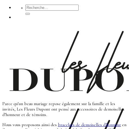
Passer
Recherche
pour :
au
contenu
Parce qu’un beau mariage repose également sur la famille et les
invités, Les Fleurs Dupont ont pensé aux accessoires de demoiselles
d’honneur et de témoins.
Nous vous proposons ainsi des
bracelets de demoiselles d’honneur
en