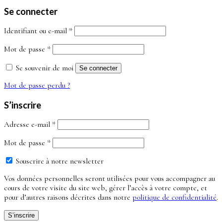
Se connecter
Obligatoire
Identifiant ou e-mail
*
Obligatoire
Mot de passe
*
Se souvenir de moi
Se connecter
Mot de passe perdu ?
S’inscrire
Obligatoire
Adresse e-mail
*
Obligatoire
Mot de passe
*
Souscrire à notre newsletter
Vos données personnelles seront utilisées pour vous accompagner au
cours de votre visite du site web, gérer l’accès à votre compte, et
pour d’autres raisons décrites dans notre
politique de confidentialité
.
S’inscrire