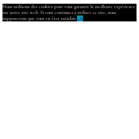
Nous utilisons des cookies pour vous garantir la meilleure expérience
sur notre site web. Si vous continuez à utiliser ce site, nous
supposerons que vous en êtes satisfait.
Ok