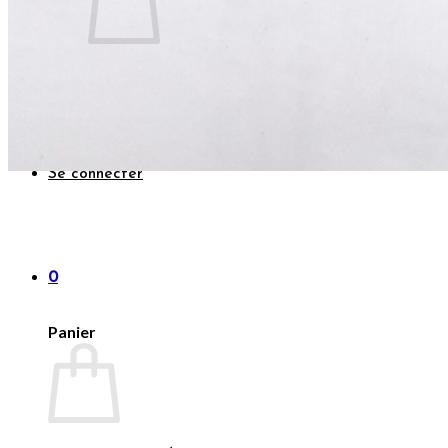
Votre panier est vide.
Retour à la boutique
Se connecter
0
Panier