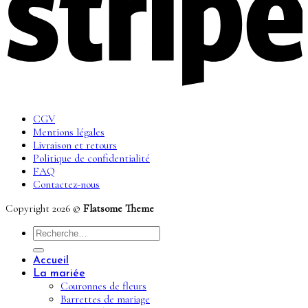
CGV
Mentions légales
Livraison et retours
Politique de confidentialité
FAQ
Contactez-nous
Copyright 2026 ©
Flatsome Theme
Recherche
pour :
Accueil
La mariée
Couronnes de fleurs
Barrettes de mariage