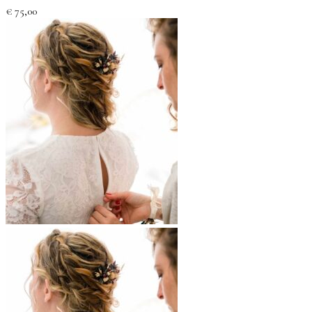
€
75,00