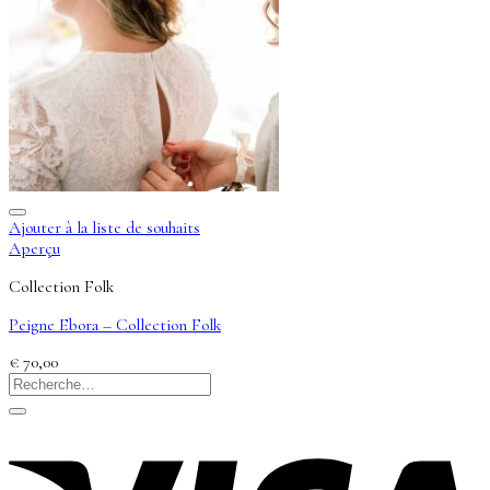
Ajouter à la liste de souhaits
Aperçu
Collection Folk
Peigne Ebora – Collection Folk
€
70,00