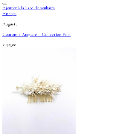
Ajouter à la liste de souhaits
Aperçu
Auguste
Couronne Auguste – Collection Folk
€
95,00