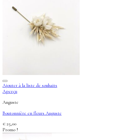
Ajouter à la liste de souhaits
Aperçu
Auguste
Boutonnière en fleurs Auguste
€
25,00
Promo !