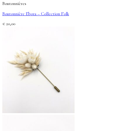
Boutonnières
Boutonnière Ebora – Collection Folk
€
20,00