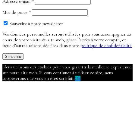
Obligatoire
Adresse e-mail
*
Obligatoire
Mot de passe
*
Souscrire à notre newsletter
Vos données personnelles seront utilisées pour vous accompagner au
cours de votre visite du site web, gérer l’accès à votre compte, et
pour d’autres raisons décrites dans notre
politique de confidentialité
.
S’inscrire
Nous utilisons des cookies pour vous garantir la meilleure expérience
sur notre site web. Si vous continuez à utiliser ce site, nous
supposerons que vous en êtes satisfait.
Ok