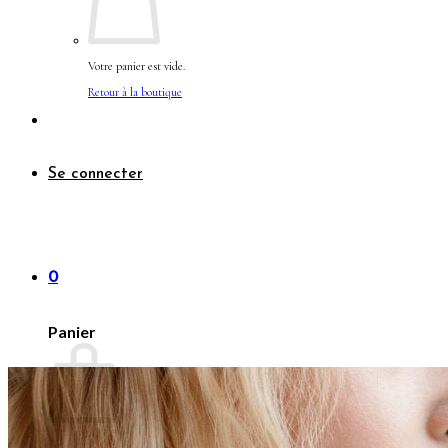
Votre panier est vide.
Retour à la boutique
Se connecter
0
Panier