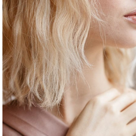
Votre panier est vide.
Retour à la boutique