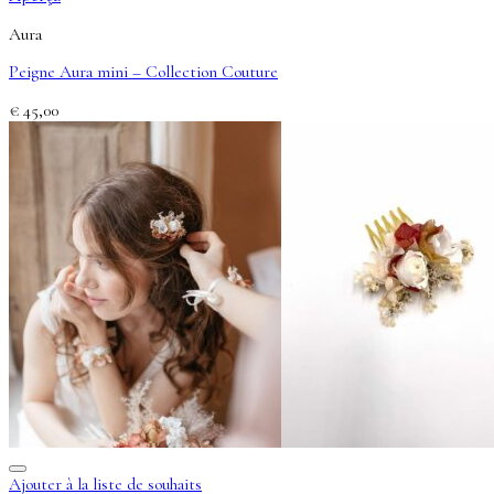
Aura
Peigne Aura mini – Collection Couture
€
45,00
Ajouter à la liste de souhaits