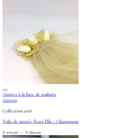
Ajouter à la liste de souhaits
Aperçu
Collection 2018
Voile de mariée fleuri Ella – Champagne
Plage
€
100,00
–
€
160,00
de