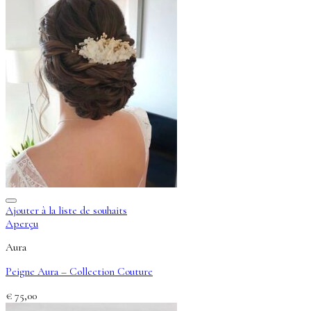
Ajouter à la liste de souhaits
Aperçu
Aura
Peigne Aura – Collection Couture
€
75,00