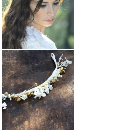
Se connecter
0
Panier
Votre panier est vide.
Retour à la boutique