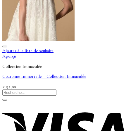
Ajouter à la liste de souhaits
Aperçu
Collection Immaculée
Couronne Immortelle – Collection Immaculée
€
95,00