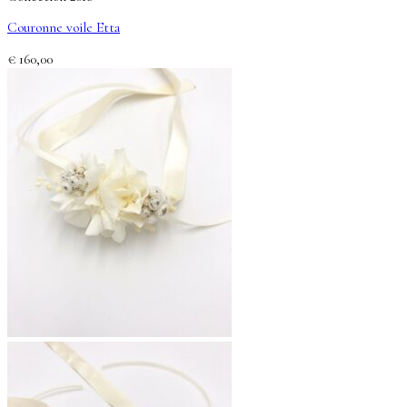
Couronne voile Etta
€
160,00