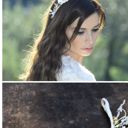
Accueil
La mariée