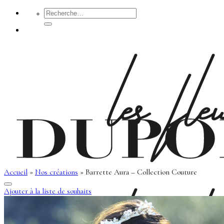
Passer
Recherche
pour :
au
contenu
Accueil
»
Nos créations
»
Barrette Aura – Collection Couture
Ajouter à la liste de souhaits