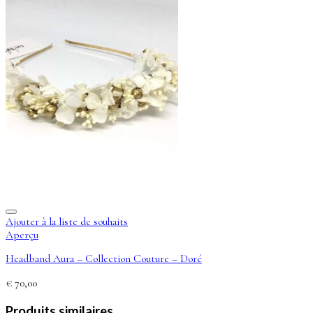
Ajouter à la liste de souhaits
Aperçu
Headband Aura – Collection Couture – Doré
€
70,00
Produits similaires