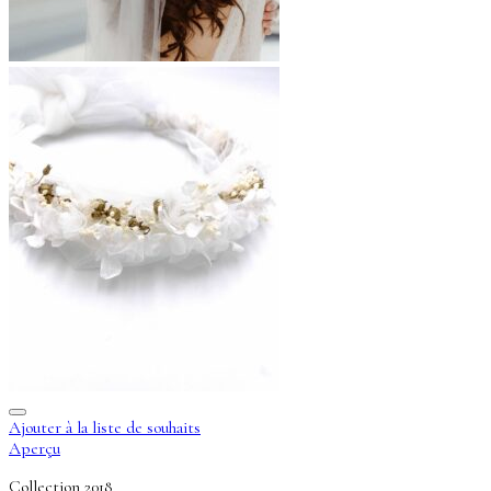
Ajouter à la liste de souhaits
Aperçu
Collection 2018