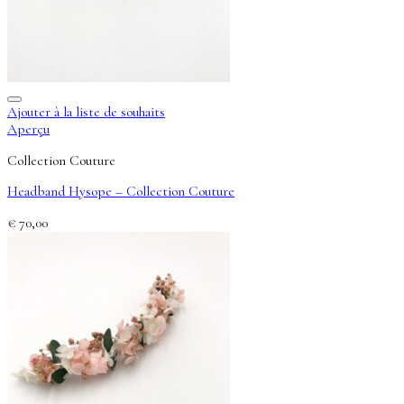
Ajouter à la liste de souhaits
Aperçu
Collection Couture
Headband Hysope – Collection Couture
€
70,00