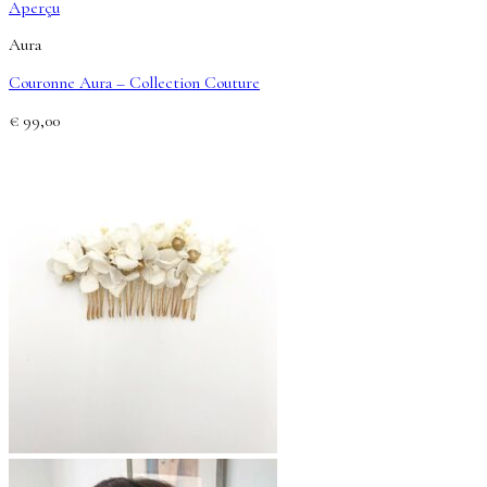
Aperçu
Aura
Couronne Aura – Collection Couture
€
99,00