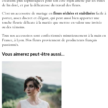
créations plus sophistiquées pour son côté bijou amené par les billes
de lin doré, et par la délicatesse du travail des fleurs.
C’est un accessoire de mariage en
fleurs séchées et stabilisées
facile à
porter, assez discret et élégant, qui peut aussi bien apporter une
touche fleurie délicate à la mariée que mettre en valeur une invitée
ou des témoins.
Tous nos accessoires sont confectionnés minutieusement à la main en
France, à Lyon. Nos fleurs proviennent de producteurs français
passionnés.
Vous aimerez peut-être aussi…