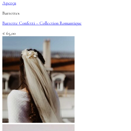
Aperçu
Barrettes
Barrette Confetti – Collection Romantique
€
65,00