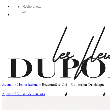
Passer
Recherche
pour :
au
contenu
Accueil
»
Nos créations
»
Boutonnière Ori – Collection Orichalque
Ajouter à la liste de souhaits