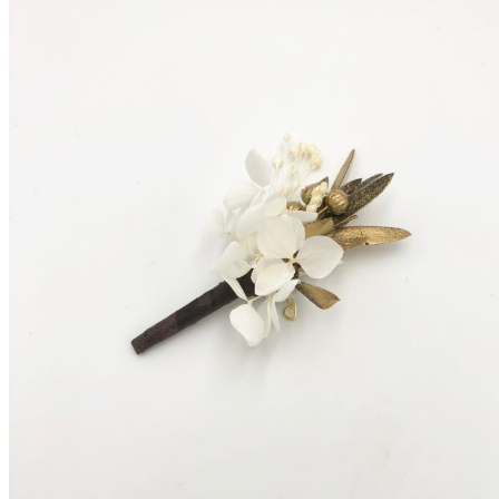
Accueil
La mariée