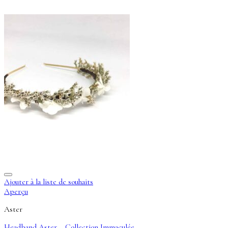
Ajouter à la liste de souhaits
Aperçu
Aster
Headband Aster – Collection Immaculée