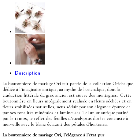
Orichalque
Description
La boutonnière de mariage Ori fait partie de la collection Orichalque,
dédiée à l’imaginaire antique, au mythe de l’orichalque, dont la
traduction littérale du grec ancien est cuivre des montagnes. Cette
boutonnière en fleurs intégralement réalisée en fleurs séchées et en
fleurs stabilisées naturelles, nous séduit par son élégance épurée et
par ses tonalités minérales et lumineuses. Tel un or antique patiné
par le temps, le reflet des feuilles d’eucalyptus dorées contraste à
merveille avec le blanc éclatant des pétales d’hortensia.
La boutonnière de mariage Ori, l’élégance à l’état pur