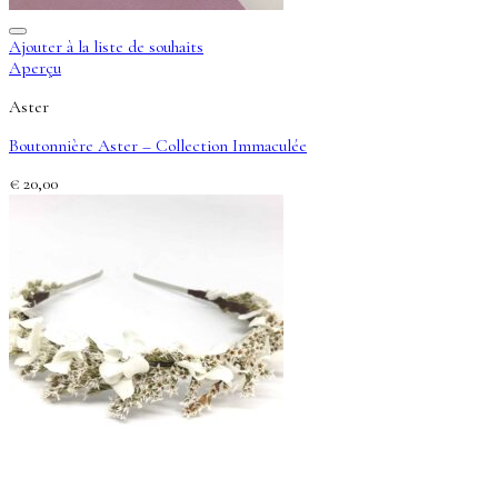
Ajouter à la liste de souhaits
Aperçu
Aster
Boutonnière Aster – Collection Immaculée
€
20,00