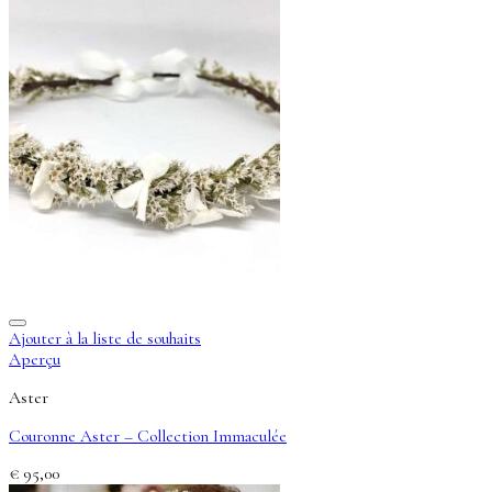
Ajouter à la liste de souhaits
Aperçu
Aster
Couronne Aster – Collection Immaculée
€
95,00