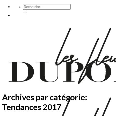
Passer
Recherche
pour :
au
contenu
Archives par catégorie:
Tendances 2017