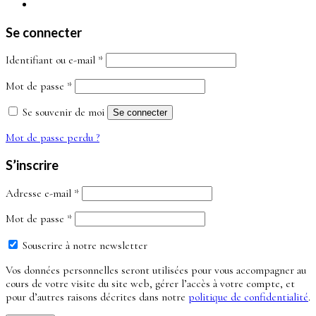
Se connecter
Obligatoire
Identifiant ou e-mail
*
Obligatoire
Mot de passe
*
Se souvenir de moi
Se connecter
Mot de passe perdu ?
S’inscrire
Obligatoire
Adresse e-mail
*
Obligatoire
Mot de passe
*
Souscrire à notre newsletter
Vos données personnelles seront utilisées pour vous accompagner au
cours de votre visite du site web, gérer l’accès à votre compte, et
pour d’autres raisons décrites dans notre
politique de confidentialité
.