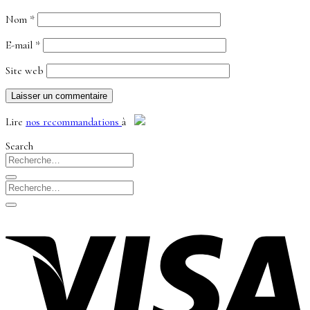
Nom
*
E-mail
*
Site web
Lire
nos recommandations
à
Search