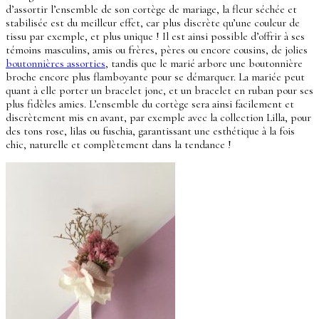
d’assortir l’ensemble de son cortège de mariage, la fleur séchée et
stabilisée est du meilleur effet, car plus discrète qu’une couleur de
tissu par exemple, et plus unique ! Il est ainsi possible d’offrir à ses
témoins masculins, amis ou frères, pères ou encore cousins, de jolies
boutonnières assorties
, tandis que le marié arbore une boutonnière
broche encore plus flamboyante pour se démarquer. La mariée peut
quant à elle porter un bracelet jonc, et un bracelet en ruban pour ses
plus fidèles amies. L’ensemble du cortège sera ainsi facilement et
discrètement mis en avant, par exemple avec la collection Lilla, pour
des tons rose, lilas ou fuschia, garantissant une esthétique à la fois
chic, naturelle et complètement dans la tendance !