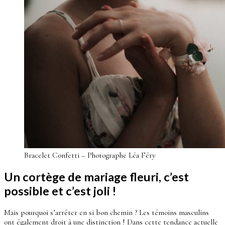
Bracelet Confetti – Photographe Léa Féry
Un cortège de mariage fleuri, c’est
possible et c’est joli !
Mais pourquoi s’arrêter en si bon chemin ? Les témoins masculins
ont également droit à une distinction ! Dans cette tendance actuelle