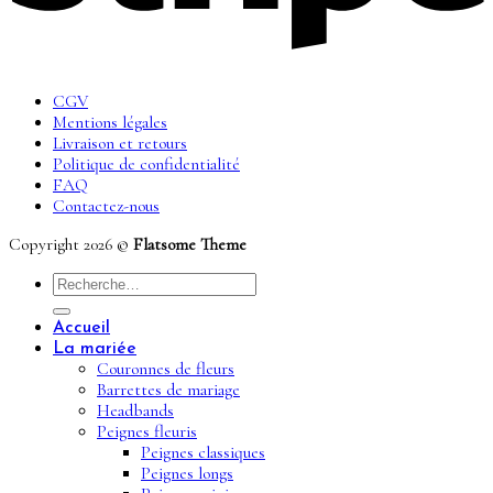
CGV
Mentions légales
Livraison et retours
Politique de confidentialité
FAQ
Contactez-nous
Copyright 2026 ©
Flatsome Theme
Recherche
pour :
Accueil
La mariée
Couronnes de fleurs
Barrettes de mariage
Headbands
Peignes fleuris
Peignes classiques
Peignes longs