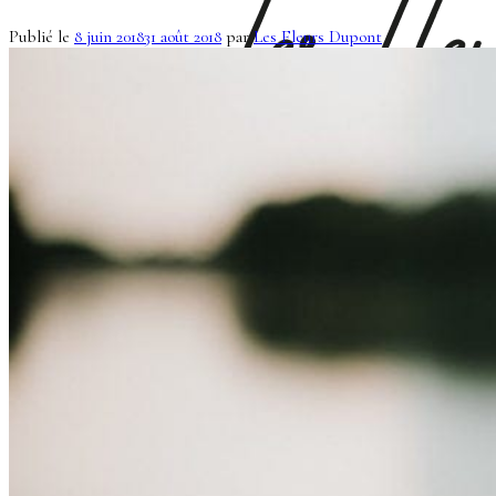
Publié le
8 juin 2018
31 août 2018
par
Les Fleurs Dupont
Accueil
La mariée