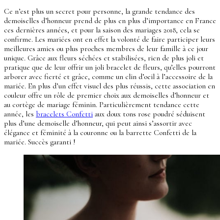
Ce n’est plus un secret pour personne, la grande tendance des
demoiselles d’honneur prend de plus en plus d’importance en France
ces dernières années, et pour la saison des mariages 2018, cela se
confirme. Les mariées ont en effet la volonté de faire participer leurs
meilleures amies ou plus proches membres de leur famille à ce jour
unique. Grâce aux fleurs séchées et stabilisées, rien de plus joli et
pratique que de leur offrir un joli bracelet de fleurs, qu’elles pourront
arborer avec fierté et grâce, comme un clin d’oeil à l’accessoire de la
mariée. En plus d’un effet visuel des plus réussis, cette association en
couleur offre un rôle de premier choix aux demoiselles d’honneur et
au cortège de mariage féminin. Particulièrement tendance cette
année, les
bracelets Confetti
aux doux tons rose poudré séduisent
plus d’une demoiselle d’honneur, qui peut ainsi s’assortir avec
élégance et féminité à la couronne ou la barrette Confetti de la
mariée. Succès garanti !