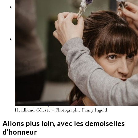
Se connecter
0
Panier
Votre panier est vide.
Retour à la boutique
Headband Céleste – Photographie Fanny Ingold
Allons plus loin, avec les demoiselles
d’honneur