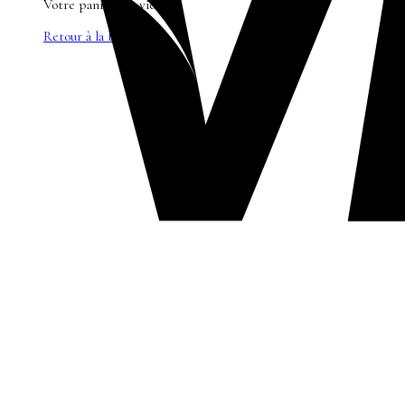
Votre panier est vide.
Retour à la boutique