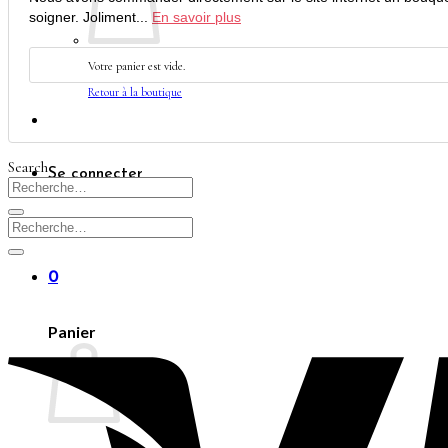
soigner. Joliment...
En savoir plus
Votre panier est vide.
Retour à la boutique
Search
Se connecter
0
Panier