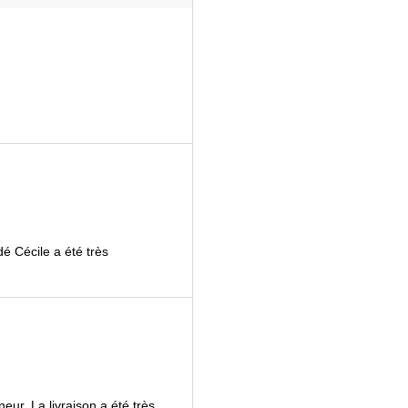
é Cécile a été très
ur. La livraison a été très