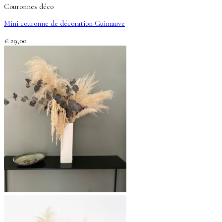
Couronnes déco
Mini couronne de décoration Guimauve
€
29,00