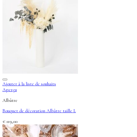
Ajouter à la liste de souhaits
Aperçu
Albâtre
Bouquet de décoration Albâtre taille L
€
119,00