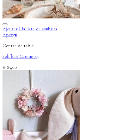
Ajouter à la liste de souhaits
Aperçu
Centre de table
Soliflore Crème x5
€
85,00