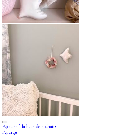
Ajouter à la liste de souhaits
Aperçu