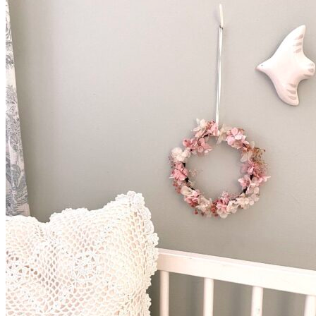
Accueil
La mariée