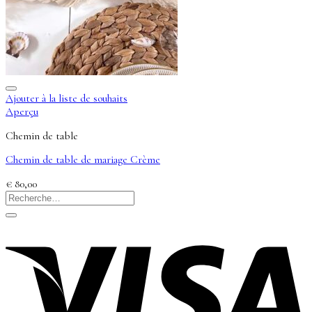
Ajouter à la liste de souhaits
Aperçu
Chemin de table
Chemin de table de mariage Crème
€
80,00