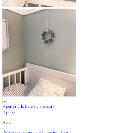
Ajouter à la liste de souhaits
Aperçu
Azur
Petite couronne de décoration Azur