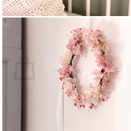
Se connecter
0
Panier
Votre panier est vide.
Retour à la boutique