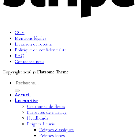
CGV
Mentions légales
Livraison et retours
Politique de confidentialité
FAQ
Contactez-nous
Copyright 2026 ©
Flatsome Theme
Recherche
pour :
Accueil
La mariée
Couronnes de fleurs
Barrettes de mariage
Headbands
Peignes fleuris
Peignes classiques
Peignes longs