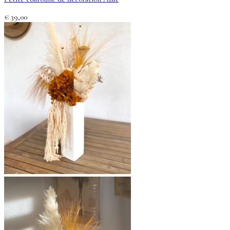
€
39,00