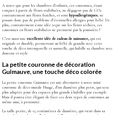
A noter que pour les chambres d’enfants, ces couronnes, étant
conçues à partir de fleurs stabilisées, ne dégagent pas de CO2
contrairement aux fleurs fraiches, et sont
hypoallergéniques
, ne
posant donc pas de problème d’éventuelles allergies pour bébé. De
plus, contrairement à une idée reçue sur les fleurs séchées, ces
couronnes en fleurs stabilisées ne prennent pas la poussière !
C’est aussi une
excellente idée de cadeau de naissance,
qui est
originale et durable, permettant au bébé de grandir avec cette
touche de déco intemporelle et naturelle, qui habille sa chambre avec
douceur et style.
La petite couronne de décoration
Guimauve, une touche déco colorée
La petite couronne Guimauve est une alternative à notre mini
couronne de déco murale Nuage, d’un diamètre plus petit, qui sera
plus adaptée pour des espaces plus grands à habiller par exemple.
Mais il pourra être élégant de fixer ces deux types de couronnes au
même mur, à proximité.
La taille petite, de 15 centimètres de diamètre, qui vient dans sa