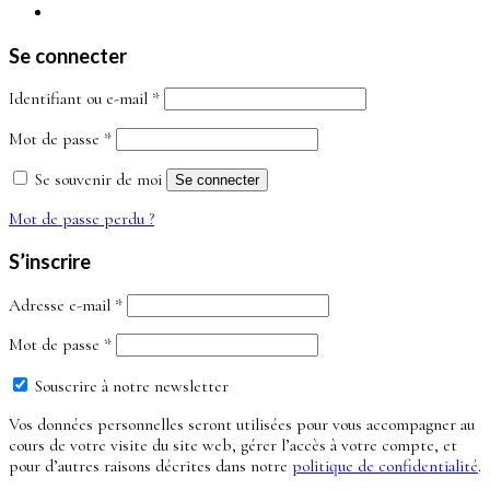
Se connecter
Obligatoire
Identifiant ou e-mail
*
Obligatoire
Mot de passe
*
Se souvenir de moi
Se connecter
Mot de passe perdu ?
S’inscrire
Obligatoire
Adresse e-mail
*
Obligatoire
Mot de passe
*
Souscrire à notre newsletter
Vos données personnelles seront utilisées pour vous accompagner au
cours de votre visite du site web, gérer l’accès à votre compte, et
pour d’autres raisons décrites dans notre
politique de confidentialité
.