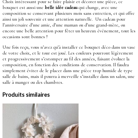
Choix intéressant pour se faire plaisir et décorer une pièce, ce
bouquet est aussi une
belle idée cadeau
qui change, avec une
composition se conservant plusieurs mois sans entretien, et qui offre
ainsi un joli souvenir et une attention naturelle. Un cadeau pour
l’anniversaire d’une amie, d’une maman ou d’une grand-mère, ou
encore une belle attention pour fêter un heureux événement, tout les
occasions sont bonnes !
Une fois reçu, vous n’avez qu’à installer ce bouquet déco dans un vase
de votre choix, et le tour est joué. Les couleurs pourront légèrement
et progressivement s’estomper au fil des années, faisant évoluer la
composition, en fonction des conditions de conservation. Il faudra
simplement éviter de le placer dans une pièce trop humide de type
salle de bains, mais il pourra à merveille s’installer dans un salon, une
salle à manger ou des chambres.
Produits similaires