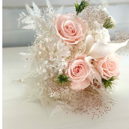
Accueil
La mariée