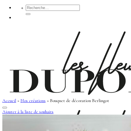
Passer
Recherche
pour :
au
contenu
Accueil
»
Nos créations
»
Bouquet de décoration Berlingot
Ajouter à la liste de souhaits