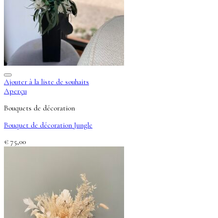
Ajouter à la liste de souhaits
Aperçu
Bouquets de décoration
Bouquet de décoration Jungle
€
75,00