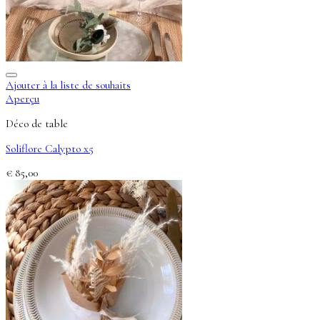
Ajouter à la liste de souhaits
Aperçu
Déco de table
Soliflore Calypto x5
€
85,00