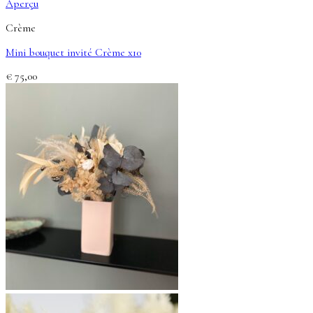
Aperçu
Crème
Mini bouquet invité Crème x10
€
75,00