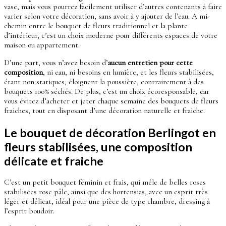
vase, mais vous pourrez facilement utiliser d’autres contenants à faire
varier selon votre décoration, sans avoir à y ajouter de l’eau. A mi-
chemin entre le bouquet de fleurs traditionnel et la plante
d’intérieur, c’est un choix moderne pour différents espaces de votre
maison ou appartement.
D’une part, vous n’avez besoin d’
aucun entretien pour cette
composition
, ni eau, ni besoins en lumière, et les fleurs stabilisées,
étant non statiques, éloignent la poussière, contrairement à des
bouquets 100% séchés. De plus, c’est un choix écoresponsable, car
vous évitez d’acheter et jeter chaque semaine des bouquets de fleurs
fraiches, tout en disposant d’une décoration naturelle et fraiche.
Le bouquet de décoration Berlingot en
fleurs stabilisées, une composition
délicate et fraiche
C’est un petit bouquet féminin et frais, qui mêle de belles roses
stabilisées rose pâle, ainsi que des hortensias, avec un esprit très
léger et délicat, idéal pour une pièce de type chambre, dressing à
l’esprit boudoir.