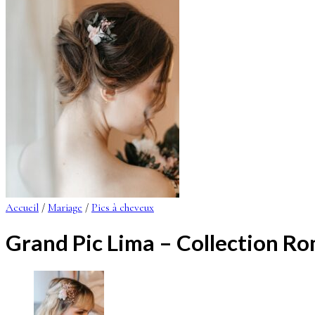
Accueil
/
Mariage
/
Pics à cheveux
Grand Pic Lima – Collection R