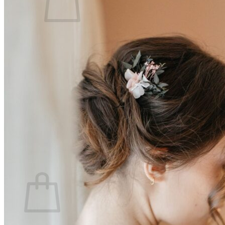
Votre panier est vide.
Retour à la boutique
Se connecter
0
Panier