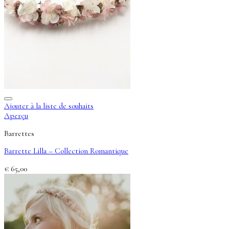
Ajouter à la liste de souhaits
Aperçu
Barrettes
Barrette Lilla – Collection Romantique
€
65,00