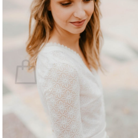
Se connecter
0
Panier
Votre panier est vide.
Retour à la boutique