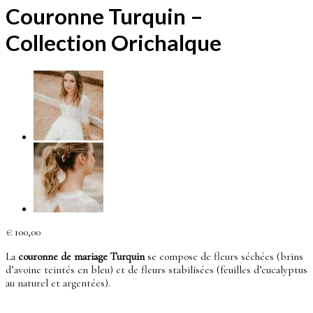
Couronne Turquin –
Collection Orichalque
€
100,00
La
couronne de mariage Turquin
se compose de fleurs séchées (brins
d’avoine teintés en bleu) et de fleurs stabilisées (feuilles d’eucalyptus
au naturel et argentées).