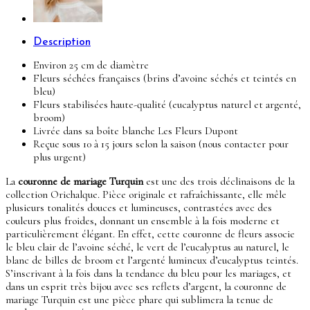
Description
Environ 25 cm de diamètre
Fleurs séchées françaises (brins d’avoine séchés et teintés en
bleu)
Fleurs stabilisées haute-qualité (eucalyptus naturel et argenté,
broom)
Livrée dans sa boîte blanche Les Fleurs Dupont
Reçue sous 10 à 15 jours selon la saison (nous contacter pour
plus urgent)
La
couronne de mariage Turquin
est une des trois déclinaisons de la
collection Orichalque. Pièce originale et rafraîchissante, elle mêle
plusieurs tonalités douces et lumineuses, contrastées avec des
couleurs plus froides, donnant un ensemble à la fois moderne et
particulièrement élégant. En effet, cette couronne de fleurs associe
le bleu clair de l’avoine séché, le vert de l’eucalyptus au naturel, le
blanc de billes de broom et l’argenté lumineux d’eucalyptus teintés.
S’inscrivant à la fois dans la tendance du bleu pour les mariages, et
dans un esprit très bijou avec ses reflets d’argent, la couronne de
mariage Turquin est une pièce phare qui sublimera la tenue de