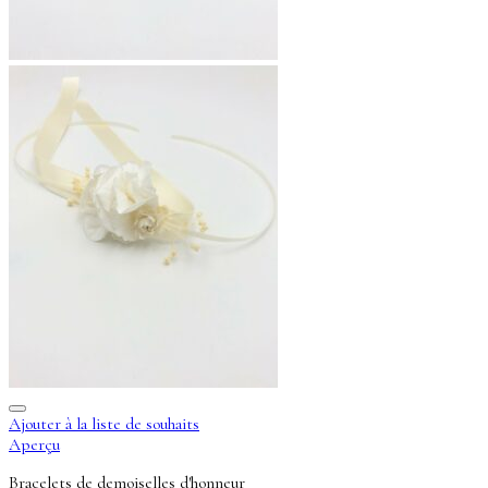
Ajouter à la liste de souhaits
Aperçu
Bracelets de demoiselles d'honneur