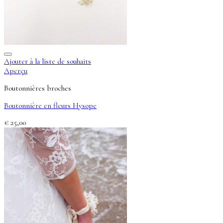
Ajouter à la liste de souhaits
Aperçu
Boutonnières broches
Boutonnière en fleurs Hysope
€
25,00