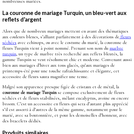
nombreuses mariées.
La couronne de mariage Turquin, un bleu-vert aux
reflets d’argent
Alors que de nombreux mariages mettent en avant des thématiques
aux couleurs bleues, s’alliant parfaitement à des décorations de
fleurs
séchées
avec echinops, ou avec le costume du marié, la couronne de
fleurs Turquin vient à point nommé. Prenant son nom du
marbre
turquin
, un type de marbre très recherché aux reflets bleutés, la
gamme Turquin se veut résolument chic et moderne. Convenant aussi
bien aux mariages d’hiver aux tons glacés, qu’aux mariages de
printemps-été pour une touche rafraîchissante et élégante, cet
accessoire de fleurs saura magnifier une tenue.
Malgré son apparence presque figée de cristaux et de métal, la
couronne de mariage Turquin
se compose exclusivement de fleurs
séchées et de fleurs stabilisées, mêlant eucalyptus, avoine ou encore
broom. C’est un accessoire en fleurs qui sera d’autant plus apprécié
s’il est assorti à d’autres de la même gamme, notamment pour le
marié, avec sa boutonnière, et pour les demoiselles d’honneur, avec
des bracelets dédiés.
Produits similaires