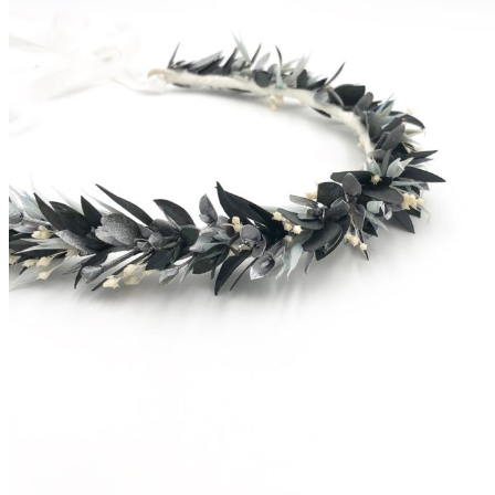
Accueil
La mariée