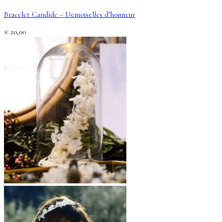
Bracelet Candide – Demoiselles d’honneur
€
20,00