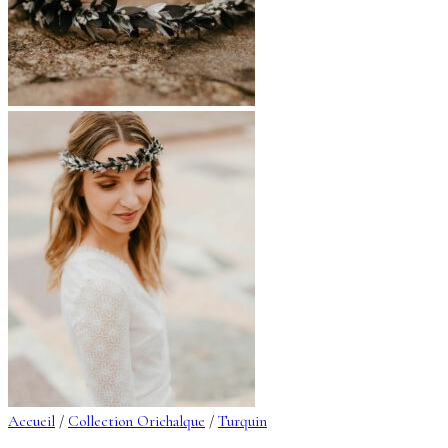
Accueil
/
Collection Orichalque
/
Turquin