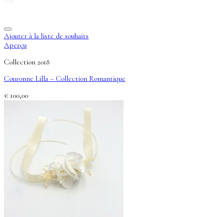
Ajouter à la liste de souhaits
Aperçu
Collection 2018
Couronne Lilla – Collection Romantique
€
100,00