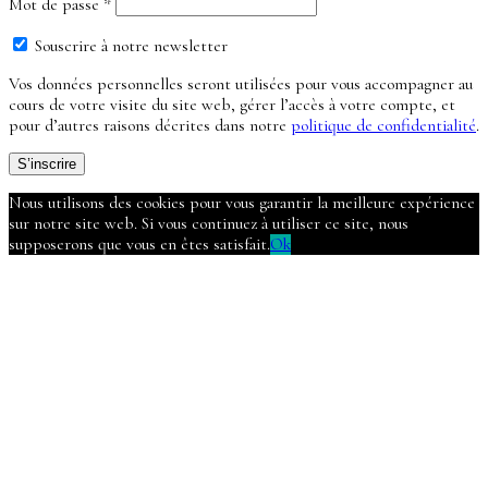
Obligatoire
Mot de passe
*
Souscrire à notre newsletter
Vos données personnelles seront utilisées pour vous accompagner au
cours de votre visite du site web, gérer l’accès à votre compte, et
pour d’autres raisons décrites dans notre
politique de confidentialité
.
S’inscrire
Nous utilisons des cookies pour vous garantir la meilleure expérience
sur notre site web. Si vous continuez à utiliser ce site, nous
supposerons que vous en êtes satisfait.
Ok