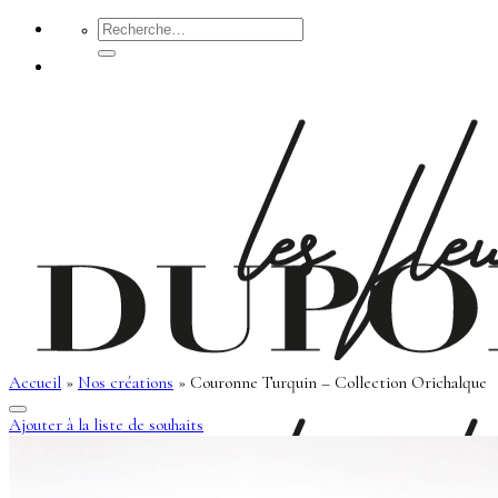
Passer
Recherche
pour :
au
contenu
Accueil
»
Nos créations
»
Couronne Turquin – Collection Orichalque
Ajouter à la liste de souhaits