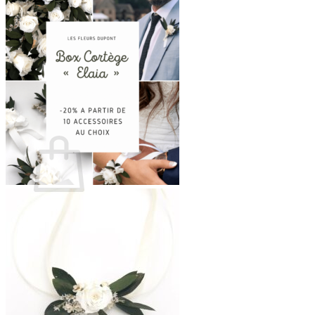
Se connecter
0
Panier
Votre panier est vide.
Retour à la boutique