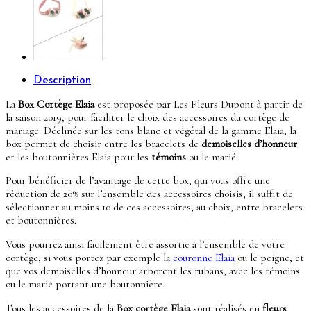
Description
La
Box Cortège Elaia
est proposée par Les Fleurs Dupont à partir de
la saison 2019, pour faciliter le choix des accessoires du cortège de
mariage. Déclinée sur les tons blanc et végétal de la gamme Elaia, la
box permet de choisir entre les bracelets de
demoiselles d’honneur
et les boutonnières Elaia pour les
témoins
ou le marié.
Pour bénéficier de l’avantage de cette box, qui vous offre une
réduction de 20% sur l’ensemble des accessoires choisis, il suffit de
sélectionner au moins 10 de ces accessoires, au choix, entre bracelets
et boutonnières.
Vous pourrez ainsi facilement être assortie à l’ensemble de votre
cortège, si vous portez par exemple la
couronne Elaia
ou le peigne, et
que vos demoiselles d’honneur arborent les rubans, avec les témoins
ou le marié portant une boutonnière.
Tous les accessoires de la
Box cortège Elaia
sont réalisés en
fleurs