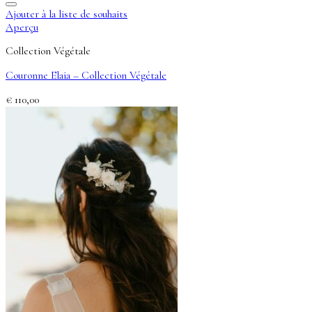
Ajouter à la liste de souhaits
Aperçu
Collection Végétale
Couronne Elaia – Collection Végétale
€
110,00