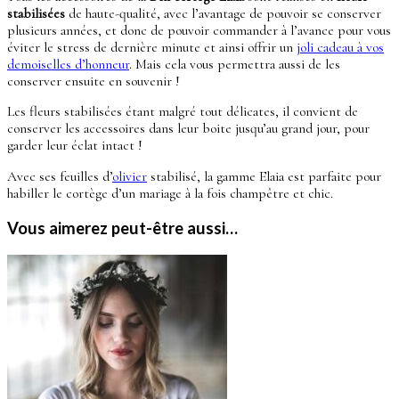
stabilisées
de haute-qualité, avec l’avantage de pouvoir se conserver
plusieurs années, et donc de pouvoir commander à l’avance pour vous
éviter le stress de dernière minute et ainsi offrir un
joli cadeau à vos
demoiselles d’honneur
. Mais cela vous permettra aussi de les
conserver ensuite en souvenir !
Les fleurs stabilisées étant malgré tout délicates, il convient de
conserver les accessoires dans leur boite jusqu’au grand jour, pour
garder leur éclat intact !
Avec ses feuilles d’
olivier
stabilisé, la gamme Elaia est parfaite pour
habiller le cortège d’un mariage à la fois champêtre et chic.
Vous aimerez peut-être aussi…