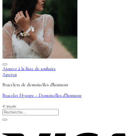
Ajouter à la liste de souhaits
Aperçu
Bracelets de demoiselles d'honneur
Bracelet Hysope – Demoiselles d’honneur
€
20,00