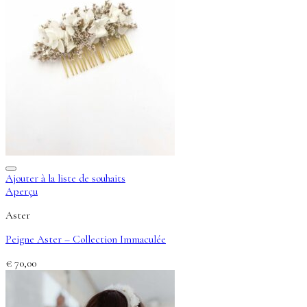
Ajouter à la liste de souhaits
Aperçu
Aster
Peigne Aster – Collection Immaculée
€
70,00