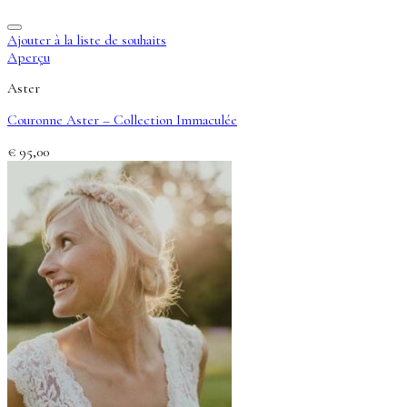
Ajouter à la liste de souhaits
Aperçu
Aster
Couronne Aster – Collection Immaculée
€
95,00