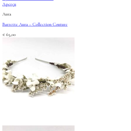
Aperçu
Aura
Barrette Aura – Collection Couture
€
65,00