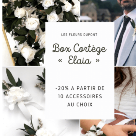
Accueil
La mariée