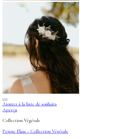
Ajouter à la liste de souhaits
Aperçu
Collection Végétale
Peigne Elaia – Collection Végétale