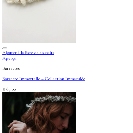
Ajouter à la liste de souhaits
Aperçu
Barrettes
Barrette Immortelle – Collection Immaculée
€
65,00