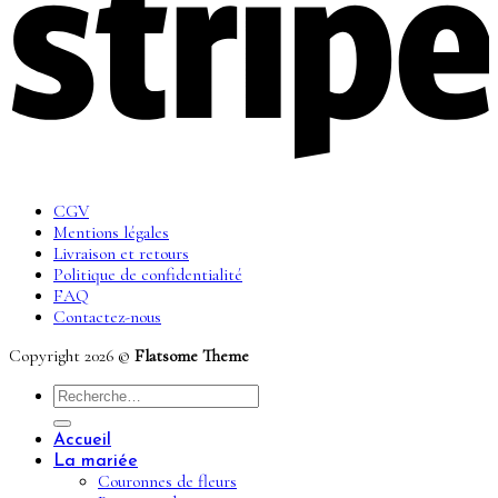
CGV
Mentions légales
Livraison et retours
Politique de confidentialité
FAQ
Contactez-nous
Copyright 2026 ©
Flatsome Theme
Recherche
pour :
Accueil
La mariée
Couronnes de fleurs