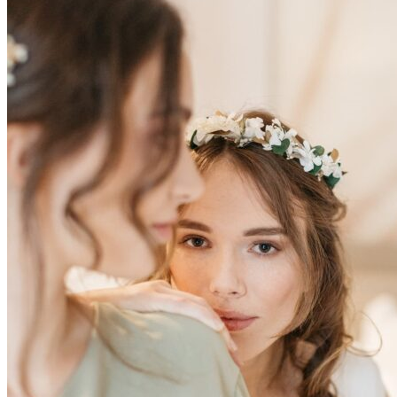
Accueil
La mariée