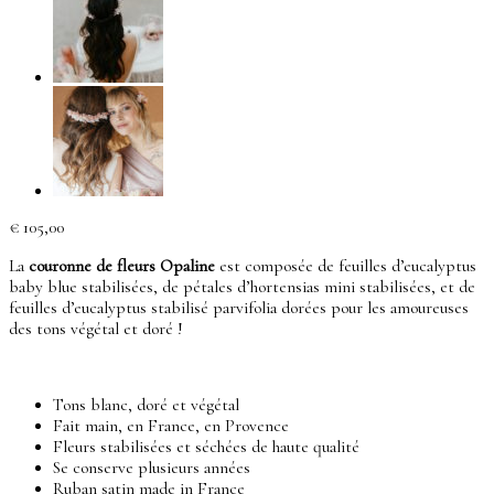
€
105,00
La
couronne de fleurs Opaline
est composée de feuilles d’eucalyptus
baby blue stabilisées, de pétales d’hortensias mini stabilisées, et de
feuilles d’eucalyptus stabilisé parvifolia dorées pour les amoureuses
des tons végétal et doré !
Tons blanc, doré et végétal
Fait main, en France, en Provence
Fleurs stabilisées et séchées de haute qualité
Se conserve plusieurs années
Ruban satin made in France