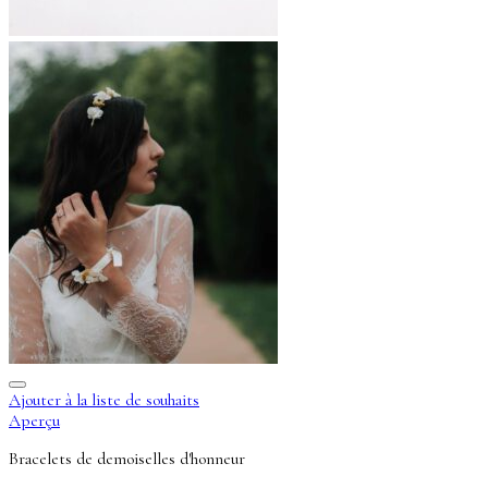
Ajouter à la liste de souhaits
Aperçu
Bracelets de demoiselles d'honneur