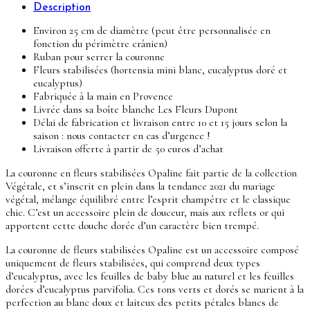
Description
Environ 25 cm de diamètre (peut être personnalisée en
fonction du périmètre crânien)
Ruban pour serrer la couronne
Fleurs stabilisées (hortensia mini blanc, eucalyptus doré et
eucalyptus)
Fabriquée à la main en Provence
Livrée dans sa boîte blanche Les Fleurs Dupont
Délai de fabrication et livraison entre 10 et 15 jours selon la
saison : nous contacter en cas d’urgence !
Livraison offerte à partir de 50 euros d’achat
La couronne en fleurs stabilisées Opaline fait partie de la collection
Végétale, et s’inscrit en plein dans la tendance 2021 du mariage
végétal, mélange équilibré entre l’esprit champêtre et le classique
chic. C’est un accessoire plein de douceur, mais aux reflets or qui
apportent cette douche dorée d’un caractère bien trempé.
La couronne de fleurs stabilisées Opaline est un accessoire composé
uniquement de fleurs stabilisées, qui comprend deux types
d’eucalyptus, avec les feuilles de baby blue au naturel et les feuilles
dorées d’eucalyptus parvifolia. Ces tons verts et dorés se marient à la
perfection au blanc doux et laiteux des petits pétales blancs de