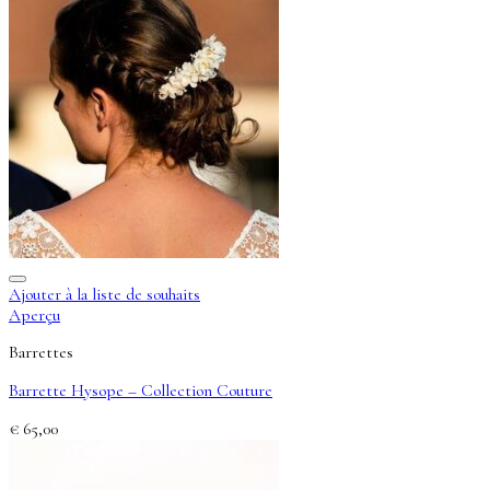
Ajouter à la liste de souhaits
Aperçu
Barrettes
Barrette Hysope – Collection Couture
€
65,00