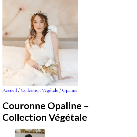
Accueil
/
Collection Végétale
/
Opaline
Couronne Opaline –
Collection Végétale