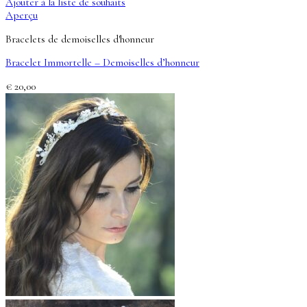
Ajouter à la liste de souhaits
Aperçu
Bracelets de demoiselles d'honneur
Bracelet Immortelle – Demoiselles d’honneur
€
20,00