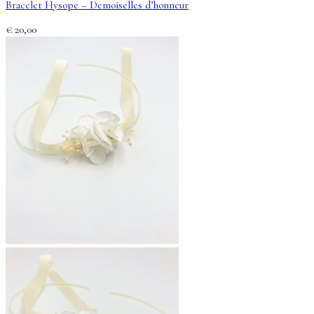
Bracelet Hysope – Demoiselles d’honneur
€
20,00