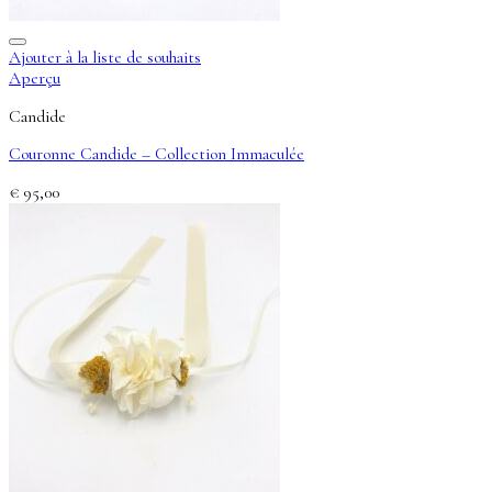
Ajouter à la liste de souhaits
Aperçu
Candide
Couronne Candide – Collection Immaculée
€
95,00