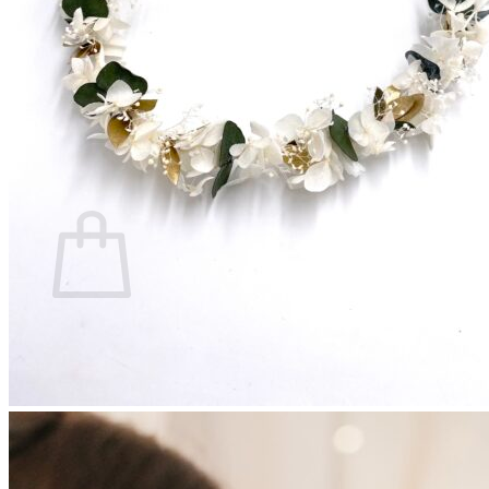
Se connecter
0
Panier
Votre panier est vide.
Retour à la boutique