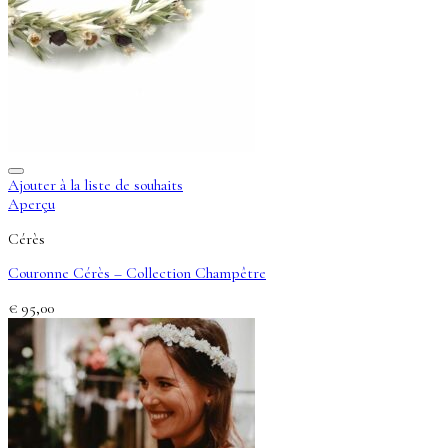
Ajouter à la liste de souhaits
Aperçu
Cérès
Couronne Cérès – Collection Champêtre
€
95,00