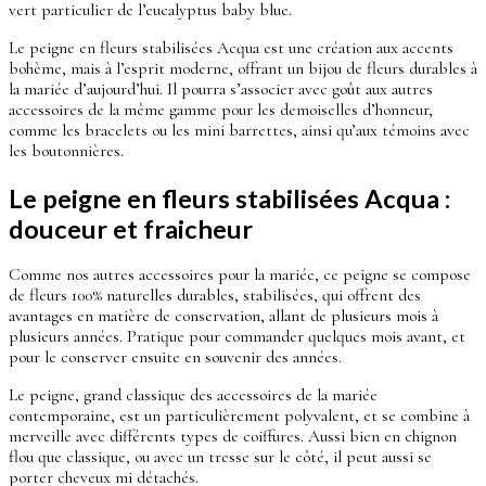
vert particulier de l’eucalyptus baby blue.
Le peigne en fleurs stabilisées Acqua est une création aux accents
bohème, mais à l’esprit moderne, offrant un bijou de fleurs durables à
la mariée d’aujourd’hui. Il pourra s’associer avec goût aux autres
accessoires de la même gamme pour les demoiselles d’honneur,
comme les bracelets ou les mini barrettes, ainsi qu’aux témoins avec
les boutonnières.
Le peigne en fleurs stabilisées Acqua :
douceur et fraicheur
Comme nos autres accessoires pour la mariée, ce peigne se compose
de fleurs 100% naturelles durables, stabilisées, qui offrent des
avantages en matière de conservation, allant de plusieurs mois à
plusieurs années. Pratique pour commander quelques mois avant, et
pour le conserver ensuite en souvenir des années.
Le peigne, grand classique des accessoires de la mariée
contemporaine, est un particulièrement polyvalent, et se combine à
merveille avec différents types de coiffures. Aussi bien en chignon
flou que classique, ou avec un tresse sur le côté, il peut aussi se
porter cheveux mi détachés.