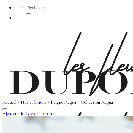
Passer
Recherche
pour :
au
contenu
Accueil
»
Nos créations
»
Peigne Acqua – Collection Acqua
Ajouter à la liste de souhaits