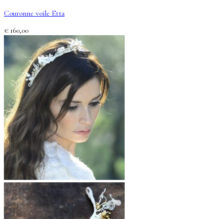
Couronne voile Etta
€
160,00