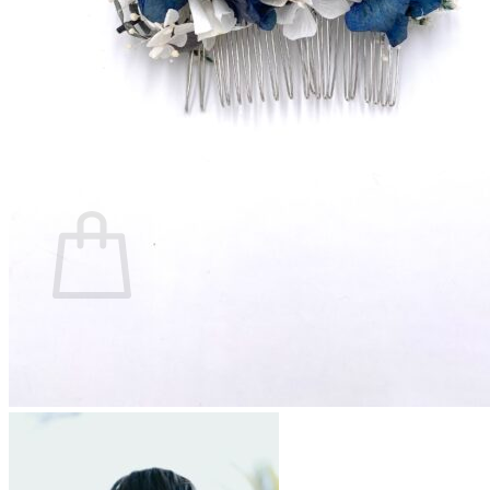
Se connecter
0
Panier
Votre panier est vide.
Retour à la boutique