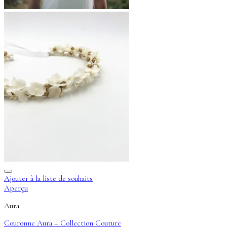
Ajouter à la liste de souhaits
Aperçu
Aura
Couronne Aura – Collection Couture