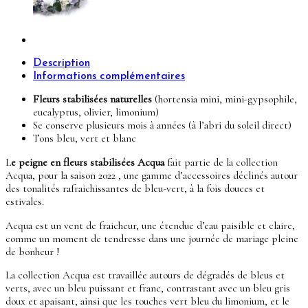
Description
Informations complémentaires
Fleurs stabilisées naturelles
(hortensia mini, mini-gypsophile,
eucalyptus, olivier, limonium)
Se conserve plusieurs mois à années (à l’abri du soleil direct)
Tons bleu, vert et blanc
L
e peigne en fleurs stabilisées Acqua
fait partie de la collection
Acqua, pour la saison 2022 , une gamme d’accessoires déclinés autour
des tonalités rafraichissantes de bleu-vert, à la fois douces et
estivales.
Acqua est un vent de fraicheur, une étendue d’eau paisible et claire,
comme un moment de tendresse dans une journée de mariage pleine
de bonheur !
La collection Acqua est travaillée autours de dégradés de bleus et
verts, avec un bleu puissant et franc, contrastant avec un bleu gris
doux et apaisant, ainsi que les touches vert bleu du limonium, et le