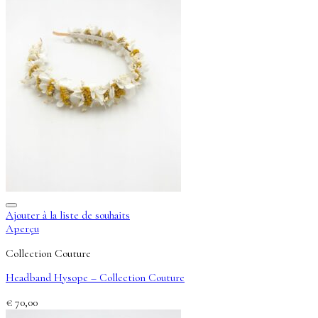
Ajouter à la liste de souhaits
Aperçu
Collection Couture
Headband Hysope – Collection Couture
€
70,00