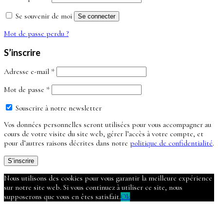
Se souvenir de moi
Se connecter
Mot de passe perdu ?
S’inscrire
Obligatoire
Adresse e-mail
*
Obligatoire
Mot de passe
*
Souscrire à notre newsletter
Vos données personnelles seront utilisées pour vous accompagner au
cours de votre visite du site web, gérer l’accès à votre compte, et
pour d’autres raisons décrites dans notre
politique de confidentialité
.
S’inscrire
Nous utilisons des cookies pour vous garantir la meilleure expérience
sur notre site web. Si vous continuez à utiliser ce site, nous
supposerons que vous en êtes satisfait.
Ok