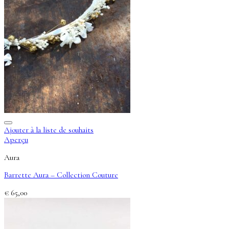
Ajouter à la liste de souhaits
Aperçu
Aura
Barrette Aura – Collection Couture
€
65,00