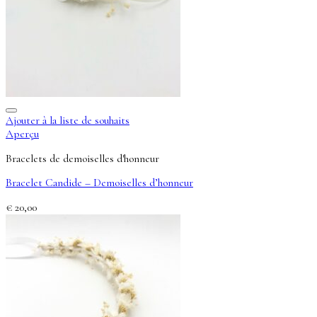
Ajouter à la liste de souhaits
Aperçu
Bracelets de demoiselles d'honneur
Bracelet Candide – Demoiselles d’honneur
€
20,00