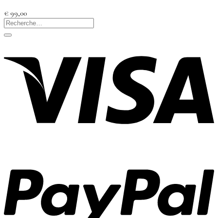
€
99,00