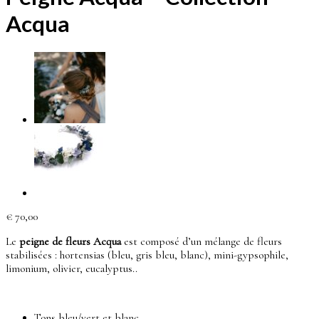
Acqua
€
70,00
Le
peigne de fleurs Acqua
est composé d’un mélange de fleurs
stabilisées : hortensias (bleu, gris bleu, blanc), mini-gypsophile,
limonium, olivier, eucalyptus..
Tons bleu/vert et blanc