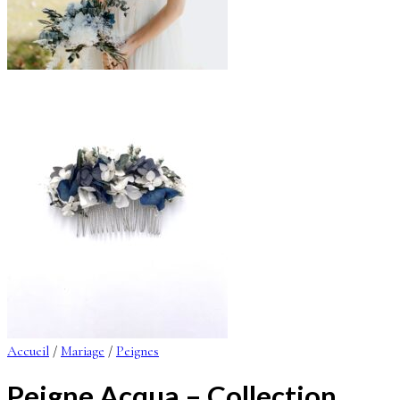
Accueil
/
Mariage
/
Peignes
Peigne Acqua – Collection