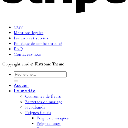
CGV
Mentions légales
Livraison et retours
Politique de confidentialité
FAQ
Contactez-nous
Copyright 2026 ©
Flatsome Theme
Recherche
pour :
Accueil
La mariée
Couronnes de fleurs
Barrettes de mariage
Headbands
Peignes fleuris
Peignes classiques
Peignes longs