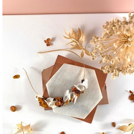
Accueil
La mariée