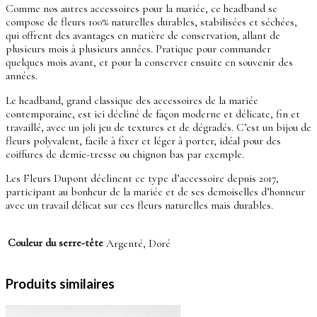
Comme nos autres accessoires pour la mariée, ce headband se
compose de fleurs 100% naturelles durables, stabilisées et séchées,
qui offrent des avantages en matière de conservation, allant de
plusieurs mois à plusieurs années. Pratique pour commander
quelques mois avant, et pour la conserver ensuite en souvenir des
années.
Le headband, grand classique des accessoires de la mariée
contemporaine, est ici décliné de façon moderne et délicate, fin et
travaillé, avec un joli jeu de textures et de dégradés. C’est un bijou de
fleurs polyvalent, facile à fixer et léger à porter, idéal pour des
coiffures de demie-tresse ou chignon bas par exemple.
Les Fleurs Dupont déclinent ce type d’accessoire depuis 2017,
participant au bonheur de la mariée et de ses demoiselles d’honneur
avec un travail délicat sur ces fleurs naturelles mais durables.
Couleur du serre-tête
Argenté, Doré
Produits similaires