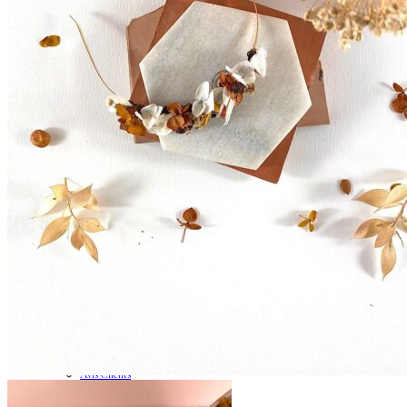
Enfants
Boutonnières
Boutonnières Classiques
Boutonnières Broches
Déco
Déco de table mariage
Bouquets déco
Couronnes murales
A propos
La créatrice
Avis Clients
Contactez-nous
Questions pratiques