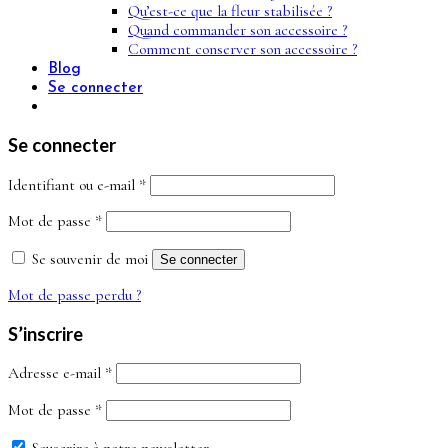
Qu’est-ce que la fleur stabilisée ?
Quand commander son accessoire ?
Comment conserver son accessoire ?
Blog
Se connecter
Se connecter
Obligatoire
Identifiant ou e-mail
*
Obligatoire
Mot de passe
*
Se souvenir de moi
Se connecter
Mot de passe perdu ?
S’inscrire
Obligatoire
Adresse e-mail
*
Obligatoire
Mot de passe
*