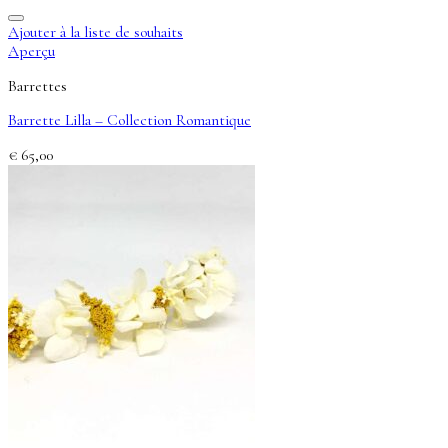
Ajouter à la liste de souhaits
Aperçu
Barrettes
Barrette Lilla – Collection Romantique
€
65,00