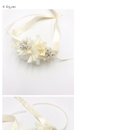
€
65,00