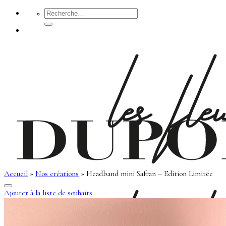
Passer
Recherche
pour :
au
contenu
Accueil
»
Nos créations
»
Headband mini Safran – Edition Limitée
Ajouter à la liste de souhaits