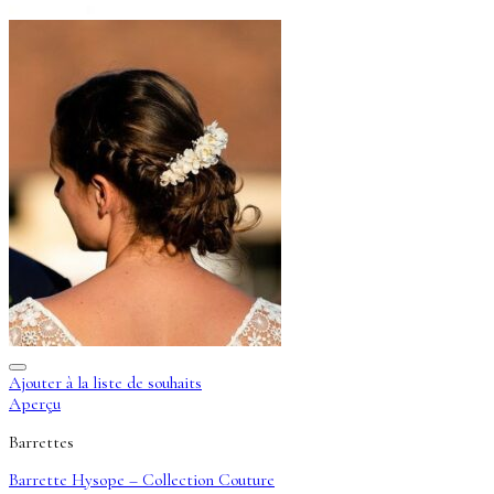
Ajouter à la liste de souhaits
Aperçu
Barrettes
Barrette Hysope – Collection Couture