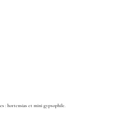
es : hortensias et mini gypsophile.