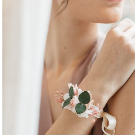
Accueil
La mariée