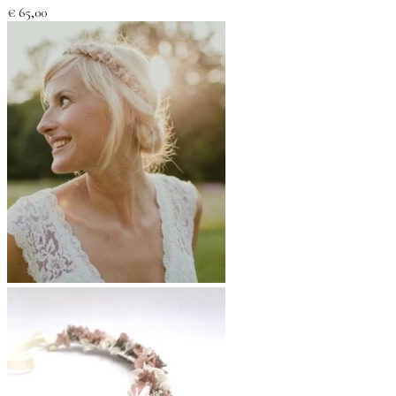
€
65,00