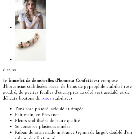
€
22,00
Le
bracelet de demoiselles d’honneur Confetti
est composé
d’hortensias stabilisées roses, de brins de gypsophile stabilisé rose
poudré, de petites feuilles d’eucalyptus au côté vert acidulé, et de
délicats boutons de
roses
stabilisées.
Tons rose poudré, acidulé et dragée
Fait main, en Provence
Fleurs stabilisées de haute qualité
Se conserve plusieurs années
Ruban de satin made in France (15mm de large), doublé d’un
ruban plus fin (3mm),