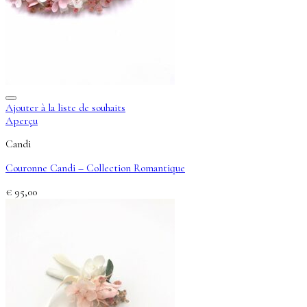
Ajouter à la liste de souhaits
Aperçu
Candi
Couronne Candi – Collection Romantique
€
95,00