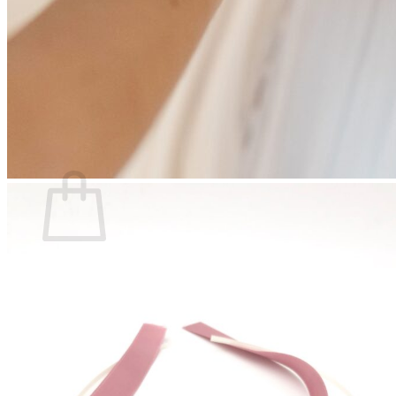
Se connecter
0
Panier
Votre panier est vide.
Retour à la boutique