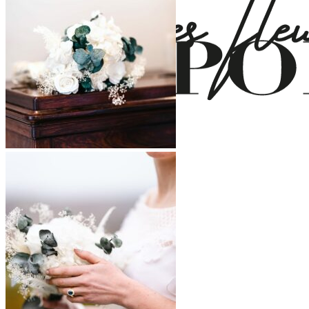
Accueil
La mariée