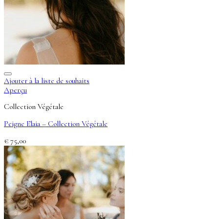
Ajouter à la liste de souhaits
Aperçu
Collection Végétale
Peigne Elaia – Collection Végétale
€
75,00