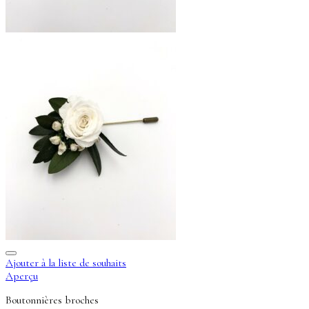
Ajouter à la liste de souhaits
Aperçu
Boutonnières broches