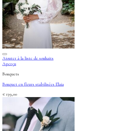
Ajouter à la liste de souhaits
Aperçu
Bouquets
Bouquet en fleurs stabilisées Elaia
€
139,00