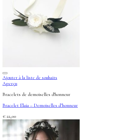
Ajouter à la liste de souhaits
Aperçu
Bracelets de demoiselles d'honneur
Bracelet Elaia – Demoiselles d’honneur
€
22,00