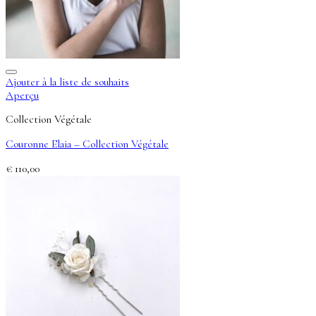
Ajouter à la liste de souhaits
Aperçu
Collection Végétale
Couronne Elaia – Collection Végétale
€
110,00