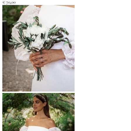
€
70,00