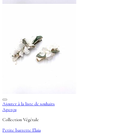
Ajouter à la liste de souhaits
Aperçu
Collection Végétale
Petite barrette Elaia