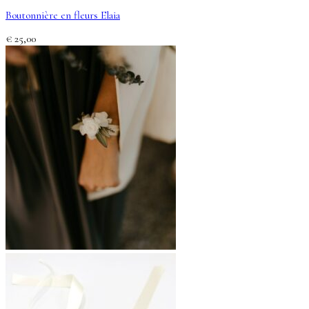
Boutonnière en fleurs Elaia
€
25,00