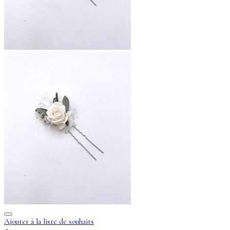
Ajouter à la liste de souhaits