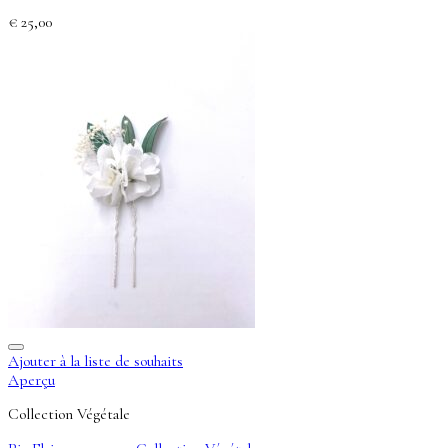
€
25,00
Ajouter à la liste de souhaits
Aperçu
Collection Végétale