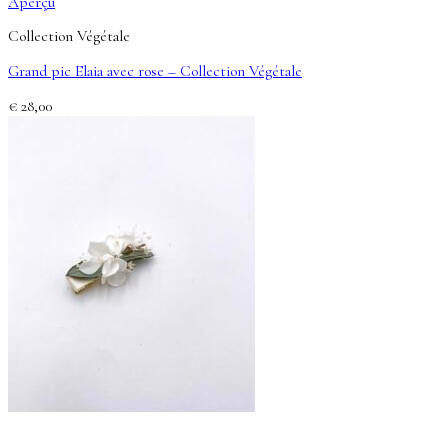
Aperçu
Collection Végétale
Grand pic Elaia avec rose – Collection Végétale
€
28,00