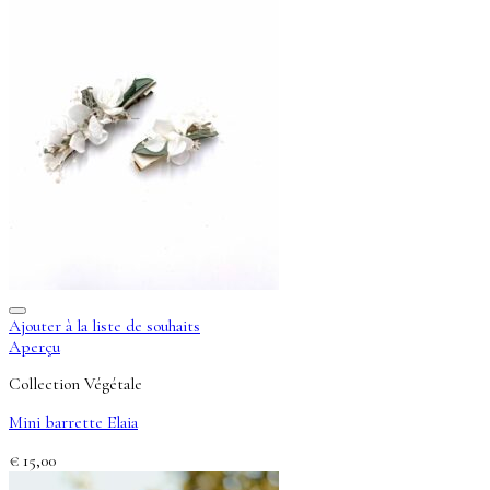
Ajouter à la liste de souhaits
Aperçu
Collection Végétale
Mini barrette Elaia
€
15,00