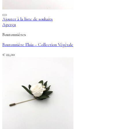
Ajouter à la liste de souhaits
Aperçu
Boutonnières
Boutonnière Elaia – Collection Végétale
€
22,00