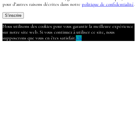
pour d’autres raisons décrites dans notre
politique de confidentialité
.
S’inscrire
Nous utilisons des cookies pour vous garantir la meilleure expérience
sur notre site web. Si vous continuez à utiliser ce site, nous
supposerons que vous en êtes satisfait.
Ok