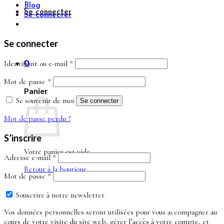
Blog
Se connecter
Se connecter
Se connecter
Obligatoire
Identifiant ou e-mail
*
0
Obligatoire
Mot de passe
*
Panier
Se souvenir de moi
Se connecter
Mot de passe perdu ?
S’inscrire
Votre panier est vide.
Obligatoire
Adresse e-mail
*
Retour à la boutique
Obligatoire
Mot de passe
*
Souscrire à notre newsletter
Vos données personnelles seront utilisées pour vous accompagner au
cours de votre visite du site web, gérer l’accès à votre compte, et